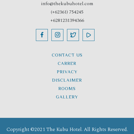
info@thekubuhotel.com
(+62361) 754245
+6281231394366
CONTACT US
CARRER
PRIVACY
DISCLAIMER
ROOMS
GALLERY
Copyright ©2021 The Kubu Hotel. All Rights Reserved.