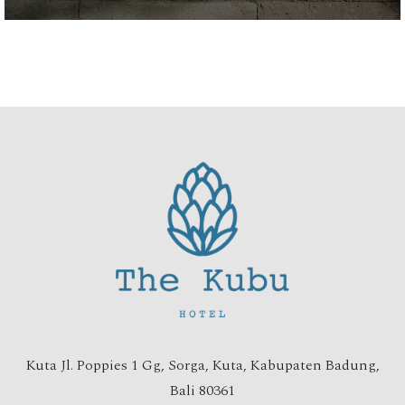
Kuta Jl. Poppies 1 Gg, Sorga, Kuta, Kabupaten Badung,
Bali 80361