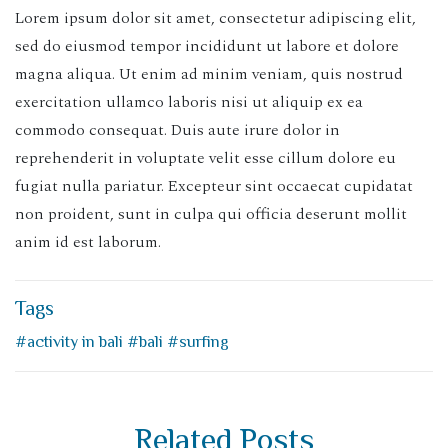
Lorem ipsum dolor sit amet, consectetur adipiscing elit,
sed do eiusmod tempor incididunt ut labore et dolore
magna aliqua. Ut enim ad minim veniam, quis nostrud
exercitation ullamco laboris nisi ut aliquip ex ea
commodo consequat. Duis aute irure dolor in
reprehenderit in voluptate velit esse cillum dolore eu
fugiat nulla pariatur. Excepteur sint occaecat cupidatat
non proident, sunt in culpa qui officia deserunt mollit
anim id est laborum.
Tags
#activity in bali
#bali
#surfing
Related Posts